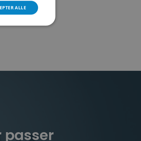
EPTER ALLE
r passer