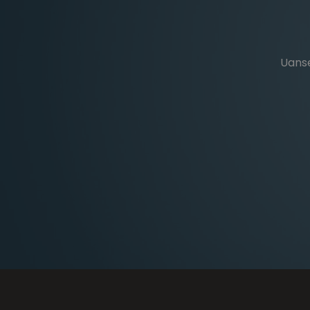
Uanse