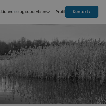
ddannelse og supervision
Profil
Kontakt