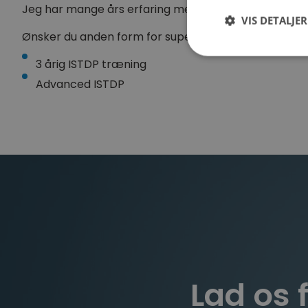
Jeg har mange års erfaring med at supervisere indivi
VIS DETALJER
Ønsker du anden form for supervision sammen med 
3 årig ISTDP træning
Advanced ISTDP
Lad os 