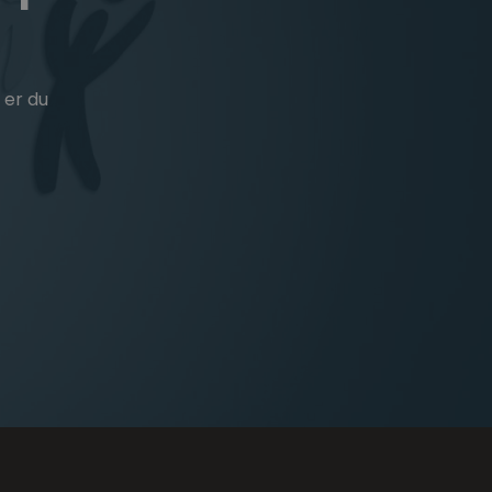
 er du