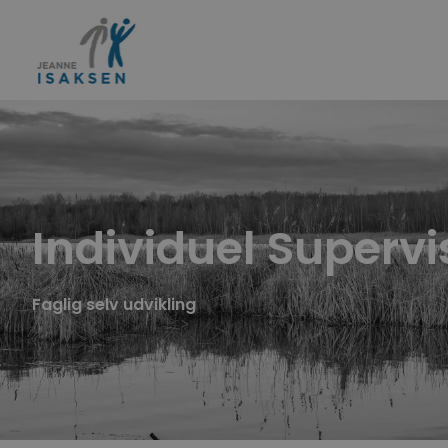
Individuel Supervi
Faglig selv udvikling