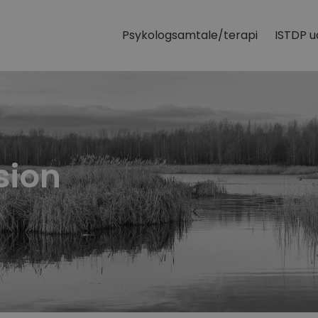
Psykologsamtale/terapi
ISTDP u
sion